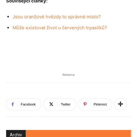
Související články:
Jsou oranžové hvězdy to správné místo?
Může existovat život u červených trpaslíků?
Reklama
Facebook
Twitter
Pinterest
Archiv