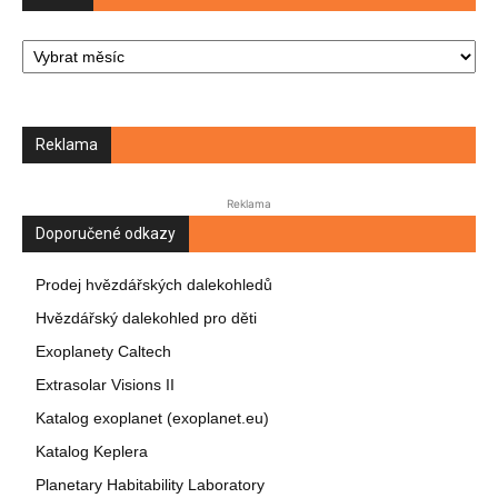
Archiv
Reklama
Reklama
Doporučené odkazy
Prodej hvězdářských dalekohledů
Hvězdářský dalekohled pro děti
Exoplanety Caltech
Extrasolar Visions II
Katalog exoplanet (exoplanet.eu)
Katalog Keplera
Planetary Habitability Laboratory