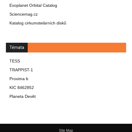
Exoplanet Orbital Catalog
Sciencemag.cz
Katalog cirkumstelárních disků
Témata
TESS
TRAPPIST-1
Proxima b
KIC 8462852
Planeta Devět
Site Map