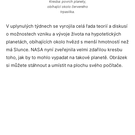
Kresba: povrch planety,
obíhající okolo červeného
trpaslíka.
V uplynulých týdnech se vyrojila celá řada teorií a diskusí
o možnostech vzniku a vývoje života na hypotetických
planetách, obíhajících okolo hvězd s menší hmotností než
má Slunce. NASA nyní zveřejnila velmi zdařilou kresbu
toho, jak by to mohlo vypadat na takové planetě. Obrázek
si můžete stáhnout a umístit na plochu svého počítače.